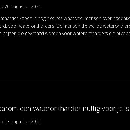
op
20 augustus 2021
tharder kopen is nog niet iets waar veel mensen over nadenken.
rdt voor waterontharders. De mensen die wel de waterontharde
 prijzen die gevraagd worden voor waterontharders die bijvoor
waarom een waterontharder nuttig voor je is
op
13 augustus 2021