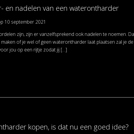
- en nadelen van een waterontharder
op
10 september 2021
rdelen zijn, zijn er vanzelfsprekend ook nadelen te noemen. Dat i
 maken of je wel of geen waterontharder laat plaatsen zal je d
oor jou op een rijtje zodat jij […]
tharder kopen, is dat nu een goed idee?