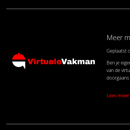
Meer ma
Geplaatst 
Ben je eige
van de virt
doorgaans 
Lees meer