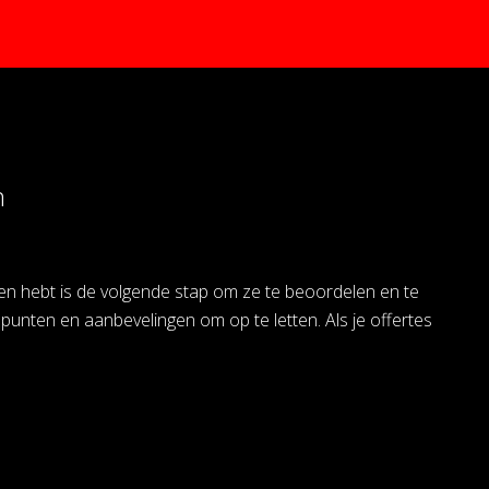
n
en hebt is de volgende stap om ze te beoordelen en te
 punten en aanbevelingen om op te letten. Als je offertes