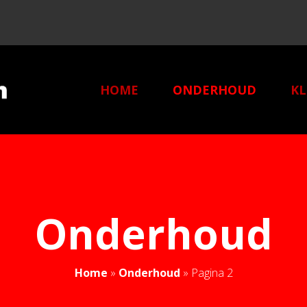
HOME
ONDERHOUD
KL
O
Onderhoud
Home
»
Onderhoud
»
Pagina 2