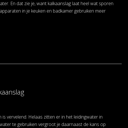
er. En dat zie je, want kalkaanslag laat heel wat sporen
 apparaten in je keuken en badkamer gebruiken meer
kaanslag
is vervelend. Helaas zitten er in het leidingwater in
m water te gebruiken vergroot je daarnaast de kans op