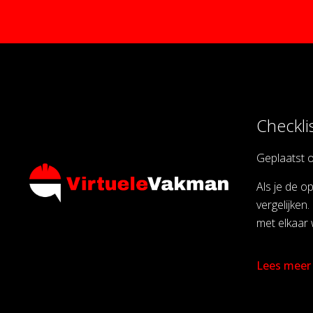
Checkli
Geplaatst 
Als je de o
vergelijken
met elkaar w
Lees meer