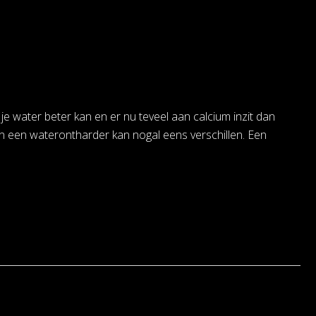
 water beter kan en er nu teveel aan calcium inzit dan
n een waterontharder kan nogal eens verschillen. Een