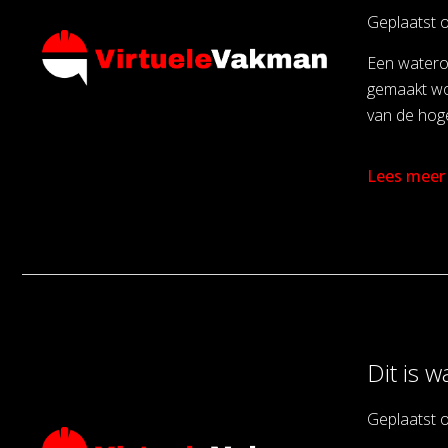
Geplaatst 
Een wateron
gemaakt wo
van de hoge
Lees meer
Dit is 
Geplaatst 