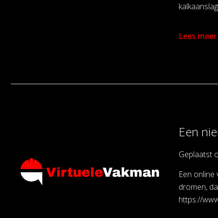
kalkaanslag
Lees meer
Een nie
Geplaatst 
Een online 
dromen, dan
https://www