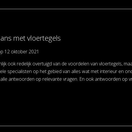
ns met vloertegels
op
12 oktober 2021
nlijk ook redelijk overtuigd van de voordelen van vloertegels,
uele specialisten op het gebied van alles wat met interieur en 
alle antwoorden op relevante vragen. En ook antwoorden op vr