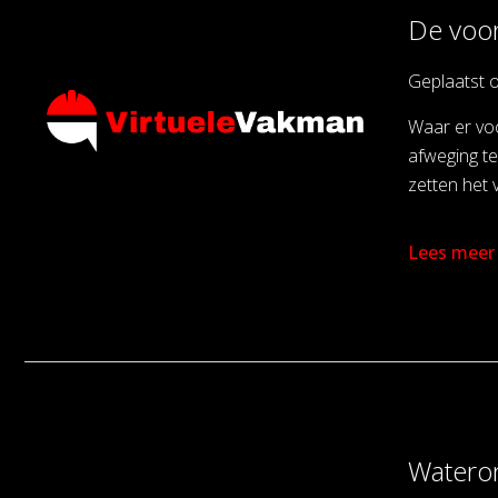
De voor
Geplaatst 
Waar er voo
afweging te
zetten het v
Lees meer
Wateron