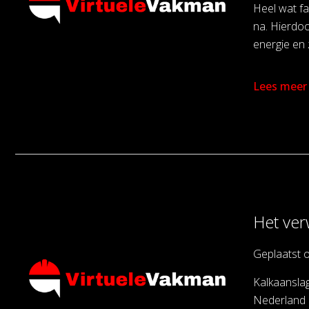
Heel wat fa
na. Hierdo
energie en z
Lees meer
Het ver
Geplaatst 
Kalkaanslag
Nederland e