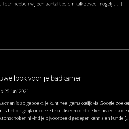
. Toch hebben wij een aantal tips om kalk zoveel mogelijk […]
uwe look voor je badkamer
op
25 juni 2021
vakman is zo geboekt. Je kunt heel gemakkelijk via Google zoeke
 is het mogelijk om deze te realiseren met de kennis en kunde 
.tonscholten.nl vind je bijvoorbeeld gedegen kennis en kunde […