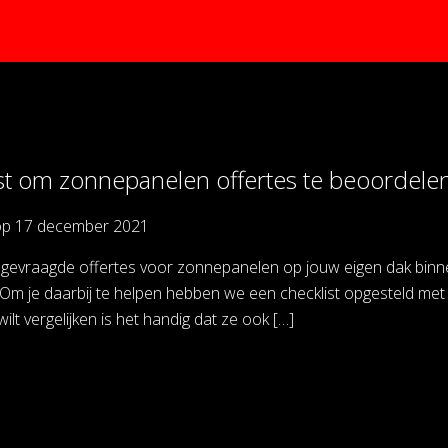
st om zonnepanelen offertes te beoordele
op
17 december 2021
pgevraagde offertes voor zonnepanelen op jouw eigen dak binn
. Om je daarbij te helpen hebben we een checklist opgesteld met
ilt vergelijken is het handig dat ze ook […]