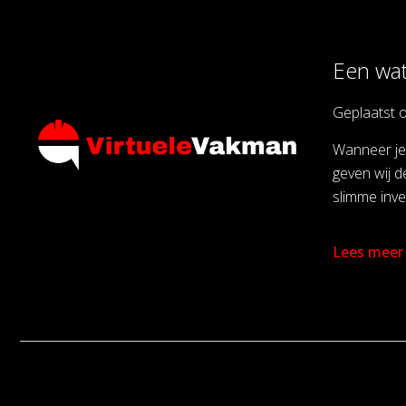
Een wat
Geplaatst 
Wanneer je 
geven wij d
slimme inve
Lees meer