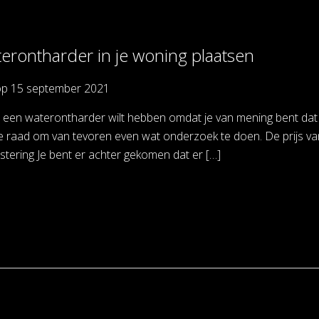
erontharder in je woning plaatsen
op
15 september 2021
een waterontharder wilt hebben omdat je van mening bent dat je
e raad om van tevoren even wat onderzoek te doen. De prijs va
stering Je bent er achter gekomen dat er […]