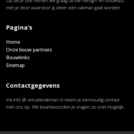
Op deze site nemen we graag tal van design- en bouwtips
met je door waardoor jij zeker een vakman gaat worden.
Pagina's
Home
Onze bouw partners
Bouwlinks
Sitemap
Contactgegevens
Via info @ virtuelevakman.nl neem je eenvoudig contact
met ons op. We beantwoorden je vragen zo snel mogelijk.