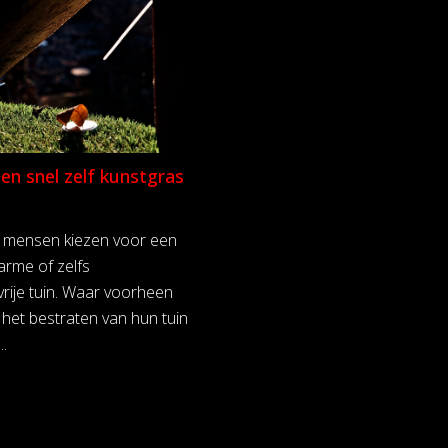
en snel zelf kunstgras
 mensen kiezen voor een
rme of zelfs
ije tuin. Waar voorheen
het bestraten van hun tuin
..