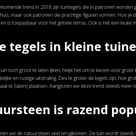
rkomende trend in 2018 zijn tuintegels die in patronen worden g
uis, maar ook patronen die prachtige figuren vormen. Hoe je de 
ar en is toepasbaar voor het gehele terras. Ook is het een leuke
e tegels in kleine tuin
tuin toch groot te laten lijken, helpt het om te kiezen voor grote t
elijke en rustige uitstraling. Des te groter de tegels zijn, hoe gro
aal te (laten) plaatsen. Aangezien we deze trend steeds meer ter
ursteen is razend pop
zien we de natuursteen veel terugkomen. De tuin wordt steeds va