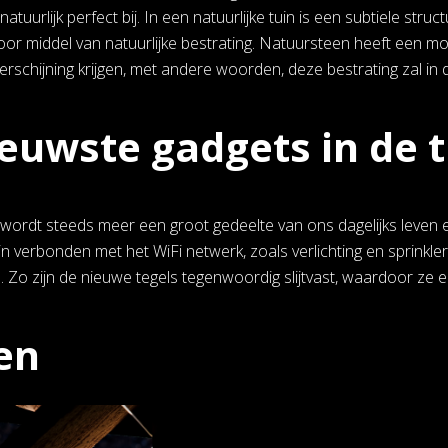
atuurlijk perfect bij. In een natuurlijke tuin is een subtiele s
oor middel van natuurlijke bestrating. Natuursteen heeft een m
erschijning krijgen, met andere woorden, deze bestrating zal in
ieuwste gadgets in de 
wordt steeds meer een groot gedeelte van ons dagelijks leven en 
jn verbonden met het WiFi netwerk, zoals verlichting en sprinkl
s
. Zo zijn de nieuwe tegels tegenwoordig slijtvast, waardoor ze er
en