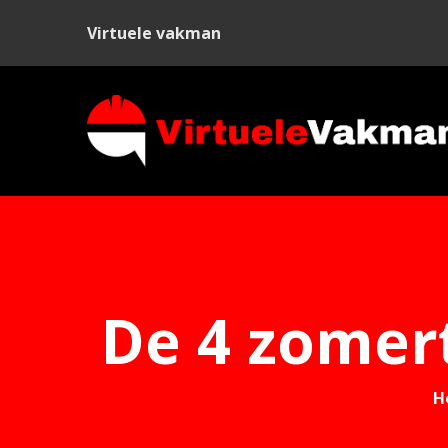
Virtuele vakman
De 4 zomert
H