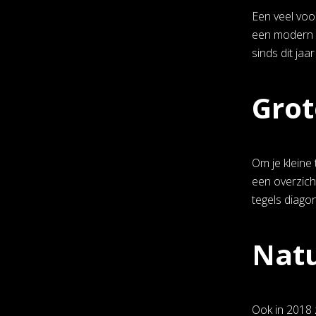
Een veel voo
een modern h
sinds dit ja
Grot
Om je kleine 
een overzicht
tegels diagon
Natu
Ook in 2018 