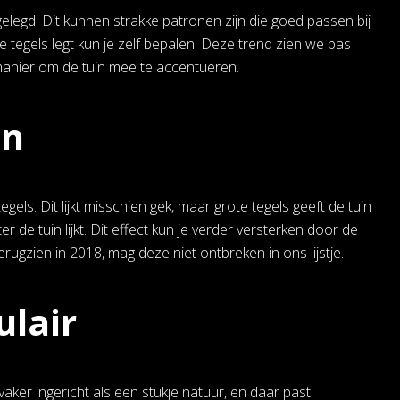
elegd. Dit kunnen strakke patronen zijn die goed passen bij
tegels legt kun je zelf bepalen. Deze trend zien we pas
 manier om de tuin mee te accentueren.
en
egels. Dit lijkt misschien gek, maar grote tegels geeft de tuin
ter de tuin lijkt. Dit effect kun je verder versterken door de
ugzien in 2018, mag deze niet ontbreken in ons lijstje.
ulair
ker ingericht als een stukje natuur, en daar past