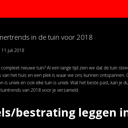
ertrends in de tuin voor 2018
p
11 juli 2018
compleet nieuwe tuin? Al een lange tijd zien we dat de tuin stee
is van het huis en een plek is waar we ons kunnen ontspannen. O
 is uniek en ook elke tuin is uniek. Wat het beste past, kan je d
 tuintrends van 2018 voor je verzameld.
ls/bestrating leggen i