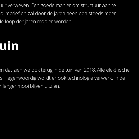
tructuur verweven. Een goede manier om structuur aan te
ooi motief en zal door de jaren heen een steeds meer
 de loop der jaren mooier worden.
tuin
dat zien we ook terug in de tuin van 2018. Alle elektrische
ers. Tegenwoordig wordt er ook technologie verwerkt in de
 langer mooi blijven uitzien.