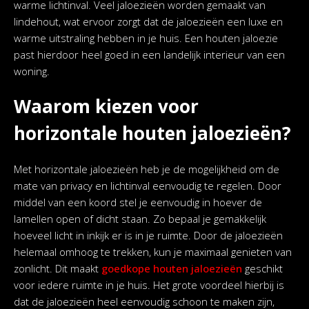
warme lichtinval. Veel jaloezieën worden gemaakt van
lindehout, wat ervoor zorgt dat de jaloezieën een luxe en
warme uitstraling hebben in je huis. Een houten jaloezie
past hierdoor heel goed in een landelijk interieur van een
woning.
Waarom kiezen voor
horizontale houten jaloezieën?
Met horizontale jaloezieën heb je de mogelijkheid om de
mate van privacy en lichtinval eenvoudig te regelen. Door
middel van een koord stel je eenvoudig in hoever de
lamellen open of dicht staan. Zo bepaal je gemakkelijk
hoeveel licht in inkijk er is in je ruimte. Door de jaloezieën
helemaal omhoog te trekken, kun je maximaal genieten van
zonlicht. Dit maakt
goedkope houten jaloezieën
geschikt
voor iedere ruimte in je huis. Het grote voordeel hierbij is
dat de jaloezieën heel eenvoudig schoon te maken zijn,