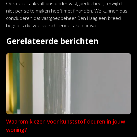
Ook deze taak valt dus onder vastgoedbeheer, terwijl dit
niet per se te maken heeft met financiën. We kunnen dus
concluderen dat vastgoedbeheer Den Haag een breed
begrip is die veel verschillende taken omvat.
Gerelateerde berichten
Waarom kiezen voor kunststof deuren in jouw
woning?