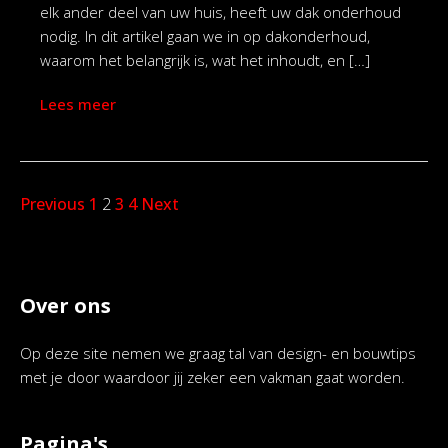
elk ander deel van uw huis, heeft uw dak onderhoud
nodig. In dit artikel gaan we in op dakonderhoud,
waarom het belangrijk is, wat het inhoudt, en […]
Lees meer
Previous
1
2
3
4
Next
Over ons
Op deze site nemen we graag tal van design- en bouwtips
met je door waardoor jij zeker een vakman gaat worden.
Pagina's