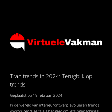
Trap trends in 2024: Terugblik op
trends
Geplaatst op
19 februari 2024
In de wereld van interieurontwerp evolueren trends
voortdurend, zelfs als het gaat om iets ogenschijnlijk